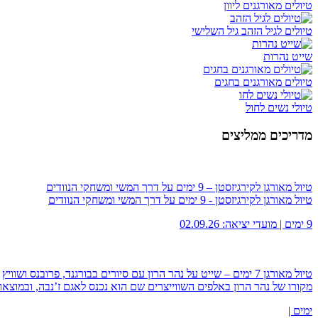
טיולים מאורגנים ליוון
טיולים לגיל הזהב גיל השלישי
שייט נהרות
טיולים מאורגנים בחגים
טיולי נשים לחול
מדריכים ממליצים
טיול מאורגן לקירגיזסטן – 9 ימים על דרך המשי ומשחקי הנוודים
טיול מאורגן לקירגיזסטן - 9 ימים על דרך המשי ומשחקי הנוודים
9 ימים | מועדי יציאה: 02.09.26
טיול מאורגן 7 ימים – שייט על נהר הרון עם סיורים בבורגנד, פרובנס ושוויץ
מקורו של נהר הרון באלפים השווייצרים שם הוא נכנס לאגם ז’נבה, ובמוצ
ימים |