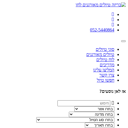
052-5440864
סוגי טיולים
טיולים מאורגנים
לוח טיולים
מדריכים
המליצו עלינו
צרו קשר
חפשו טיול
אז לאן נוסעים?