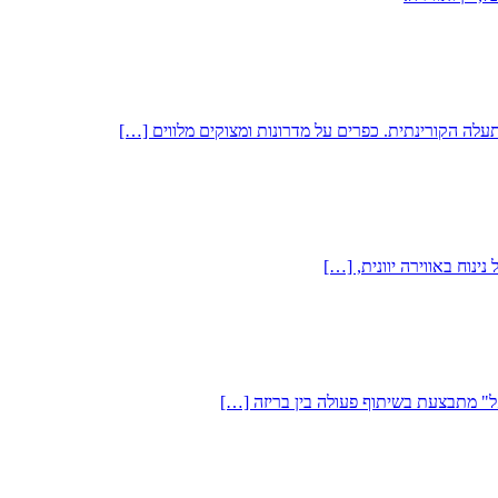
תעלה הקורינתית. כפרים על מדרונות ומצוקים מלווים […]
ינוח באווירה יוונית, […]
" מתבצעת בשיתוף פעולה בין בריזה […]