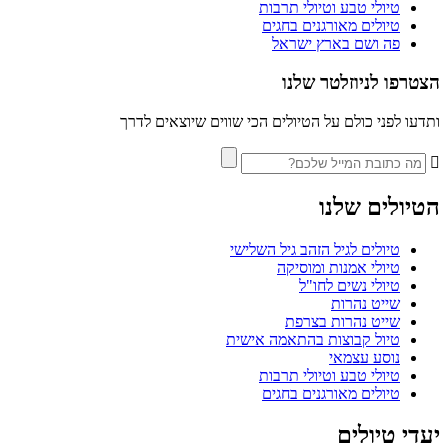
טיולי טבע וטיולי תרבות
טיולים מאורגנים בחגים
פה ושם בארץ ישראל
הצטרפו לניוזלטר שלנו
ותדעו לפני כולם על הטיולים הכי שווים שיוצאים לדרך
הטיולים שלנו
טיולים לגיל הזהב גיל השלישי
טיולי אמנות ומוסיקה
טיולי נשים לחו"ל
שייט נהרות
שייט נהרות בצרפת
טיול קבוצות בהתאמה אישית
נוסע עצמאי
טיולי טבע וטיולי תרבות
טיולים מאורגנים בחגים
יעדי טיולים