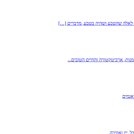
עד לאלה שהטבע ושהיה בטבע, מדברים […]