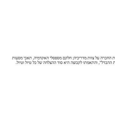
גרפיים" בארץ. גאוות החברה על צוות מדריכיה; חלקם מספסלי האקדמיה, תאבי מסעות
 ההבדל", והתאמתו לקבוצה היא סוד ההצלחה של כל טיול וטיול.