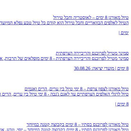
טיול מאורגן 8 ימים – לאוסטריה וחבל טירול
הטיול לאלפים הבוואריים וחבל טירול הוא קודם כל טיול טבע נפלא המיו
ימים |
סמינר מטייל לפרובנס והריביירה הצרפתית
סמינר מטייל לפרובנס והריביירה הצרפתית - 8 ימים מופלאים של תרבות, אמנות, ארכיטקטורה והחיים הטובים...
8 ימים | מועדי יציאה: 30.08.26
טיול מאורגן לצפון צרפת – 8 ימי טיול בין ערים, הרים ואגמים
טיול לרגלי האלפים הצרפתיים עד לאגם ג'נבה - 8 ימי טיול בין ערים, הרים ואגמים
8 ימים |
טיול מאורגן לפרובנס בסתיו – 8 ימים בקבוצה קטנה במיוחד
טיול מאורגן לפרובנס בסתיו - 8 ימים בקבוצה קטנה במיוחד – יופי, טבע, אוכל, יין ואווירה.