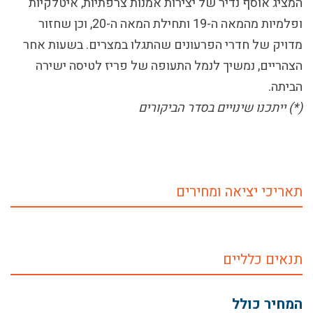
המציג אוסף נדיר של יצירות אמנות צרפתיות, איטלקיות
ופלמיות מהמאה ה-19 ותחילת המאה ה-20, וכן שחזור
מדויק של חדרי הפרעונים שהתגלו במצרים. בשעות אחר
הצהריים, נמשיך לנמל התעופה של פריז לטיסה ישירה
הביתה.
(*) ייתכנו שינויים בסדר הביקורים
תאריכי יציאה ומחירים
תנאים כלליים
המחיר כולל