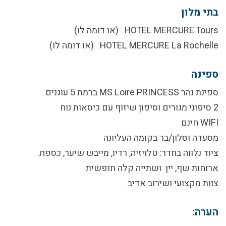
בתי מלון
HOTEL MERCURE Tours
(או דומה לו)
HOTEL MERCURE La Rochelle
(או דומה לו)
ספינה
ספינת נהר
MS Loire PRINCESS
ברמת 5 עוגנים
2 סיפוני מגורים וסיפון שיזוף עם כיסאות נוח
WIFI חינם
מסעדה וסלון/בר בקומה העליונה
ציוד נלווה בחדר: טלויזיה, רדיו, מייבש שיער, כספת
ארוחות שף, יין ושתייה קלה חופשית
צוות מקצועי ושירוב אדיב
הערה: