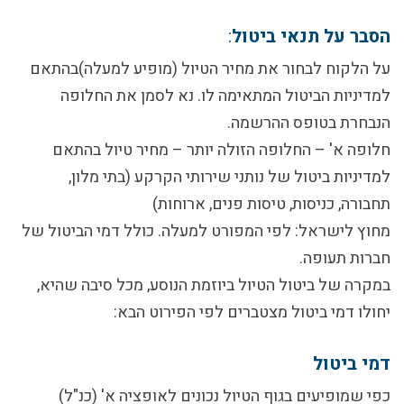
הסבר על תנאי ביטול
:
על הלקוח לבחור את מחיר הטיול (מופיע למעלה)בהתאם
למדיניות הביטול המתאימה לו. נא לסמן את החלופה
הנבחרת בטופס ההרשמה.
חלופה א' – החלופה הזולה יותר
– מחיר טיול בהתאם
למדיניות ביטול של נותני שירותי הקרקע (בתי מלון,
תחבורה, כניסות, טיסות פנים, ארוחות)
מחוץ לישראל:
לפי המפורט למעלה. כולל דמי הביטול של
חברות תעופה.
במקרה של ביטול הטיול ביוזמת הנוסע, מכל סיבה שהיא,
יחולו
דמי ביטול מצטברים
לפי הפירוט הבא:
דמי ביטול
כפי שמופיעים בגוף הטיול נכונים לאופציה א' (כנ"ל)