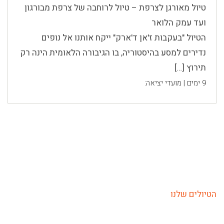
טיול מאורגן לצרפת – טיול לרוחבה של צרפת מבורגון
ועד עמק הלואר
הטיול "בעקבות ז'אן ד'ארק" ייקח אותנו אל נופים
נדירים למסע בהיסטוריה, בו הגיבורה הלאומית הינה רק
תירוץ […]
9 ימים | מועדי יציאה:
הטיולים שלנו
טיולים לגיל הזהב גיל השלישי