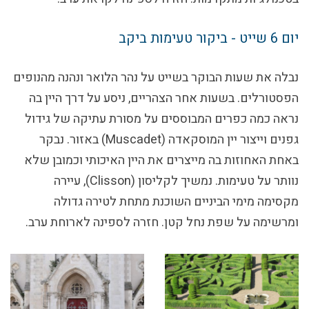
יום 6
שייט - ביקור טעימות ביקב
נבלה את שעות הבוקר בשייט על נהר הלואר ונהנה מהנופים
הפסטורלים. בשעות אחר הצהריים, ניסע על דרך היין בה
נראה כמה כפרים המבוססים על מסורת עתיקה של גידול
גפנים וייצור יין המוסקאדה (Muscadet) באזור. נבקר
באחת האחוזות בה מייצרים את היין האיכותי וכמובן שלא
נוותר על טעימות. נמשיך לקליסון (Clisson), עיירה
מקסימה מימי הביניים השוכנת מתחת לטירה גדולה
ומרשימה על שפת נחל קטן. חזרה לספינה לארוחת ערב.