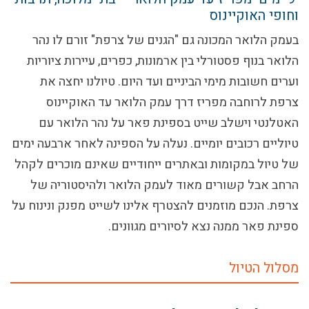
וחופי האוקיינוס
בעמק הלואר המכונה גם "הגנים של צרפת" זורם לו נהר
הלואר בנוף פסטורלי בין ארמונות, כפרים, עיירות ציוריות
וערים חשובות מימי הביניים ועד היום. טיולנו יחצה את
צרפת לרוחבה מפריז דרך עמק הלואר עד האוקיינוס
האטלנטי וישלב שייט בספינת פאר על נהר הלואר עם
טיוליים רכובים יומיים. נעלה על הספינה לאחר ארבעה ימים
של טיול במקומות ובאתרים ייחודיים שאינם מוכרים לקהל
הרחב אבל קשורים מאוד לעמק הלואר ולהיסטוריה של
צרפת. הנכם מוזמנים להצטרף אלינו לשייט מפנק ונינוח על
ספינת פאר ממנה נצא לסיורים מגוונים.
מסלול הטיול