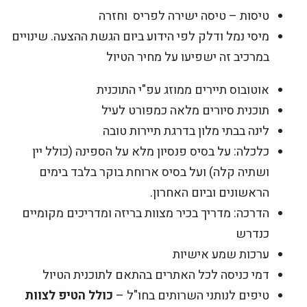
טיסות – טיסה ישירה לפריס וחזרה
מיסי נמל ודלק לפי הידוע ביום הגשת ההצעה. שינויים
במרכיב זה ישפיעו על מחיר הטיול
אוטובוס תיירים ממוזג עפ"י התוכנית
תוכנית סיורים מלאה כמפורט לעיל
לינה בבתי מלון בדרגת תיירות טובה
כלכלה: על בסיס פנסיון מלא על הספינה (כולל יין
ושתיה קלה) ועל בסיס ארוחת בוקר בלבד בימים
הראשונים וביום האחרון.
הדרכה: מדריך בכיר מצוות בריזה ומדריכים מקומיים
כנדרש
ערכות שמע אישיות
דמי כניסה לכל האתרים בהתאם לתוכנית הטיול
טיפים לנותני השרותים בחו"ל –
כולל הטיפ לצוות