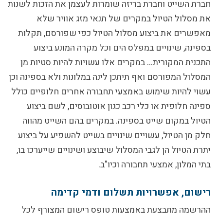
חברת השייט וחברת בריזה שומרות לעצמן את הזכות לשנות
את מסלול הטיול במקרים של תנאי מזג אוויר שלא
מאפשרים את ביצוע מסלול הטיול כפי שפורסם, תקלות
בספינה, שינויים במפלס הים וכל מקרה המונע ביצוע
התכנית המקורית… במקרים אלו עשויות להיות סטיות מן
המסלול המפורסם ואף תיתכן לינה במלונות ולא בספינה וכן
עשוי להיות שימוש באמצעי תחבורה אחרים חלופיים כולל
ספינה חלופית או כלי רכב כגון אוטובוסים, לשם ביצוע
הטיול במקום שייט בספינה. במקרים בהם השייט מהווה
חלק מן הטיול, עשויים שינויים בשייט להשפיע על ביצוע
יתרת הטיול הן לגבי המסלול שיבוצע ושינויים שייערכו בו,
בתי המלון, אמצעי תחבורה וכיו"ב.
רישום, אפשרויות תשלום ודמי קדימה
ההרשמה מתבצעת באמצעות טופס רישום המצורף לכל