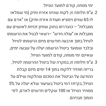
ימי מנוחה, קודם למועד הטיול.
ע"פ חלופה זו, לקוח שהינו אזרח ותיק (מי שמלאו
לו 65 שנים וימציא תעודת אזרח ותיק) או "אדם עם
מוגבלות" – כהגדרתו בחוק שוויון זכויות לאנשים עם
מוגבלות או "עולה חדש" –רשאי לבטל את הרשמתו
לטיול בתוך ארבעה חודשים מיום הרשמתו לטיול
ובלבד שמועד ביטול הרשמה יעלה על שבעה ימים,
שאינם ימי מנוחה, קודם למועד הטיול.
ע"פ חלופה זו, במקרה של ביטול ההרשמה לטיול,
בריזה תחזיר ללקוח בתוך 14 ימים מיום קבלת
ההודעה על הביטול את הסכום שהלקוח שילם על
הטיול, בקיזוז דמי ביטול בשיעור שלא יעלה על 5%
ממחיר הטיול או 100 שקלים חדשים לאדם, לפי
הנמוך מבניהם.