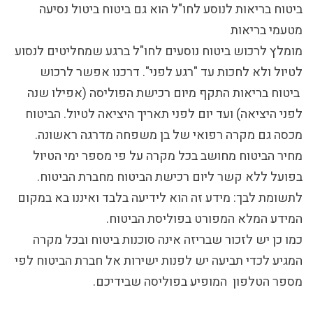
ביטוח בריאות לנוסע לחו"ל הוא גם ביטוח ביטול נסיעה
מטעמי בריאות
מומלץ לרכוש ביטוח נוסעים לחו"ל ברגע שמחליטים לנסוע
לטיול ולא לחכות עד "רגע לפני". דרכנו אפשר לרכוש
ביטוח בריאות התקף מיום רכישת הפוליסה
(אפילו שנה
לפני היציאה)
ועד יום לפני תאריך היציאה לטיול. הביטוח
מכסה גם מקרה רפואי של בן משפחה מדרגה ראשונה.
מחיר הביטוח מחושב בכל מקרה על פי מספר ימי הטיול
בפועל ללא קשר ליום רכישת הביטוח מחברת הביטוח.
לתשומת לבך:
מידע זה הוא
לידיעה בלבד
ואיננו בא במקום
המידע המלא המפורט בפוליסת הביטוח.
כמו כן יש לזכור שבריזה אינה סוכנות ביטוח ובכל מקרה
המגיע לכדי תביעה יש לפנות ישירות אל חברת הביטוח לפי
מספר הטלפון המופיע בפוליסה שבידיכם.