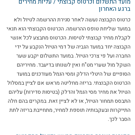
מועד התשלום וכרטוס קבוצתי / עליות מחירים
ברגע האחרון
כרטוס הקבוצה נעשה לאחר סגירת ההרשמה לטיול ולא
במועד שליחת טופס ההרשמה. הכרטוס הקבוצתי הוא תנאי
לקבלת מחיר קבוצתי לטיסות. הכרטוס מתבצע לכל אנשי
הקבוצה יחד במועד הגביה של דמי הטיול הנקבע על ידי
החברה ועל פי צרכי הטיול. במועד התשלום יקבע שער
השקל מול שערי מט"ח
ואין לשנותו בדיעבד
. מחיריהם
הסופיים של היטלי הדלק ומסי הנמל מעודכנים במועד
הכרטוס הקבוצתי. בריזה מחליטה מראש אם לציין במסלול
הטיול את מחיר מסי הנמל והדלק (בטיסות סדירות) עליהם
התבסס תמחור הטיול, או לא לציין זאת. במקרים בהם חלה
התייקרות ובעקבותיה תוספת למחיר, מתחייבת בריזה לתת
הסבר לכך.