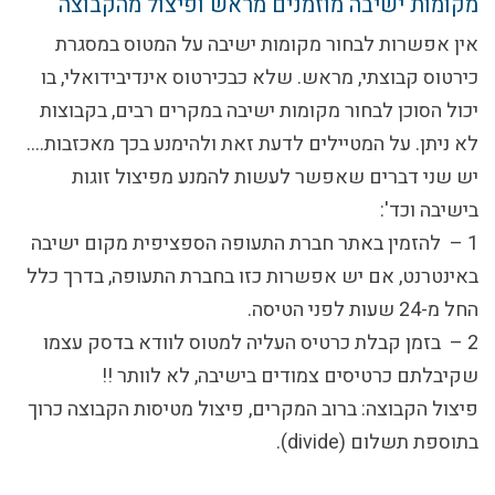
מקומות ישיבה מוזמנים מראש ופיצול מהקבוצה
אין אפשרות לבחור מקומות ישיבה על המטוס במסגרת
כירטוס קבוצתי, מראש. שלא כבכירטוס אינדיבידואלי, בו
יכול הסוכן לבחור מקומות ישיבה במקרים רבים, בקבוצות
לא ניתן. על המטיילים לדעת זאת ולהימנע בכך מאכזבות….
יש שני דברים שאפשר לעשות להמנע מפיצול זוגות
בישיבה וכד':
1 – להזמין באתר חברת התעופה הספציפית מקום ישיבה
באינטרנט, אם יש אפשרות כזו בחברת התעופה, בדרך כלל
החל מ-24 שעות לפני הטיסה.
2 – בזמן קבלת כרטיס העליה למטוס לוודא בדסק עצמו
שקיבלתם כרטיסים צמודים בישיבה, לא לוותר !!
פיצול הקבוצה:
ברוב המקרים, פיצול מטיסות הקבוצה כרוך
בתוספת תשלום (divide).