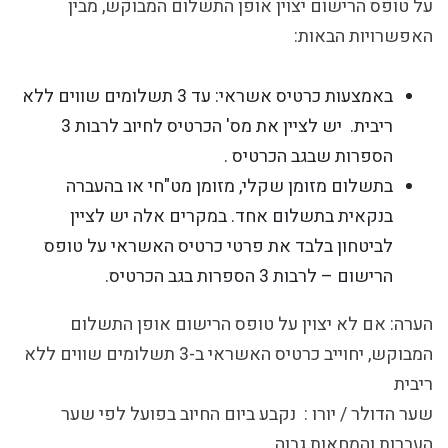
על טופס הרישום יצוין אופן התשלום המבוקש, מבין
האפשרויות הבאות:
באמצעות כרטיס אשראי: עד 3 תשלומים שווים ללא
ריבית. יש לציין את מס' הכרטיס לחיוב לרבות 3
הספרות שבגב הכרטיס .
בתשלום מזומן שקלי, מזומן מט"חי או בהעברה
בנקאית בתשלום אחד. במקרים אלה יש לציין
לביטחון בלבד את פרטי כרטיס האשראי על טופס
הרישום – לרבות 3 הספרות בגב הכרטיס.
הערה
: אם לא יצוין על טופס הרישום אופן התשלום
המבוקש, יחוייב כרטיס האשראי ב-3 תשלומים שווים ללא
ריבית
שער הדולר / יורו
: נקבע ביום החיוב בפועל לפי שער
העברות והמחאות גבוה .