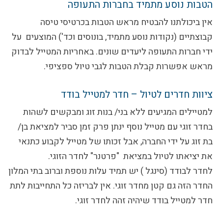
הטבות נוסע מתמיד בחברות התעופה
אין ביכולתנו להבטיח מראש הטבות בכרטיסי טיסה
קבוצתיים (נקודות נוסע מתמיד, בונוסים וכד') המוצעים על
ידי חברות התעופה ליעדים שונים. באחריות המטייל לבדוק
מראש אפשרות קבלת הטבות לגבי טיול ספציפי.
ציוות חדרים לטיול – חדר למטייל בודד
למטיילים המגיעים ללא בני/ בנות זוג ומבקשים לשהות
בחדר זוגי עם מטייל נוסף ינתן פרק זמן סביר למציאת בן/
בת זוג על ידי החברה, אבל זכותו של מטייל לקבוע כתנאי
את יציאתו לטיול במציאת "פרטנר" לחדר הזוגי.
לחדר לבודד (סינגל ) יש תמיד עלות נוספת וברוב בתי המלון
החדר הזה גם קטן מחדר זוגי. אין לבריזה כל התחייבות לתת
חדר למטייל בודד שיהיה זהה לחדר זוגי.