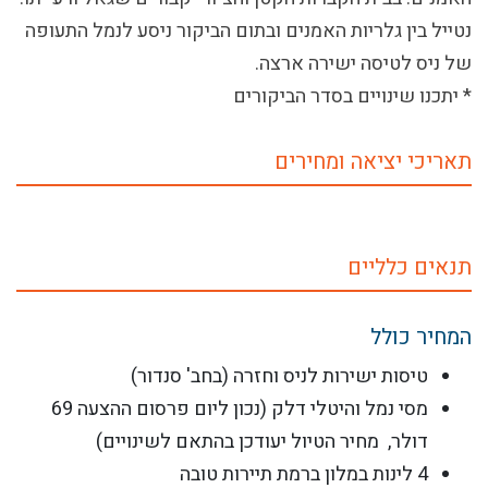
נטייל בין גלריות האמנים ובתום הביקור ניסע לנמל התעופה
של ניס לטיסה ישירה ארצה.
* יתכנו שינויים בסדר הביקורים
תאריכי יציאה ומחירים
תנאים כלליים
המחיר כולל
טיסות ישירות לניס וחזרה (בחב' סנדור)
מסי נמל והיטלי דלק (נכון ליום פרסום ההצעה 69
דולר, מחיר הטיול יעודכן בהתאם לשינויים)
4 לינות במלון ברמת תיירות טובה