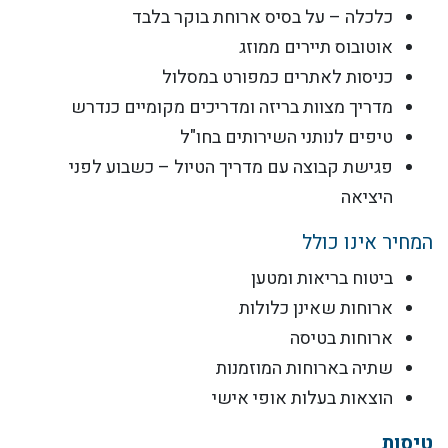
כלכלה – על בסיס ארוחת בוקר בלבד
אוטובוס תיירים ממוזג
כניסות לאתרים כמפורט במסלול
מדריך מצוות בריזה ומדריכים מקומיים כנדרש
טיפים לנותני השירותים בחו"ל
פגישת קבוצה עם מדריך הטיול – כשבוע לפני
היציאה
המחיר אינו כולל
ביטוח בריאות ומטען
ארוחות שאינן כלולות
ארוחות בטיסה
שתיה בארוחות המוזמנות
הוצאות בעלות אופי אישי
טיסות