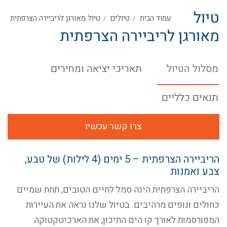
טיול
עמוד הבית
טיולים
טיול מאורגן לריביירה הצרפתית
מאורגן לריביירה הצרפתית
מסלול הטיול
תאריכי יציאה ומחירים
תנאים כלליים
צרו קשר עכשיו
הריביירה הצרפתית – 5 ימים (4 לילות) של טבע,
צבע ואמנות
הריביירה הצרפתית הינה סמל לחיים הטובים, תחת שמיים
כחולים ונופים מרהיבים. בטיול שלנו נראה את העיירות
המפורסמות לאורך קו הים התיכון, את הארכיטקטוקה