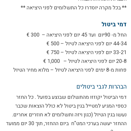
** בכל מקרה יוסדרו כל התשלומים לפני היציאה **
דמי ביטול
החל מ- 90יום ועד 45 יום לפני היציאה – 300 €
44-34 יום לפני היציאה לטיול – 500 €
33-21 יום לפני היציאה לטיול – 750 €
20-8 יום לפני היציאה לטיול – 1,000 €
פחות מ-8 ימים לפני היציאה לטיול – מלוא מחיר הטיול
הבהרות לגבי ביטולים
דמי הביטול יקוזזו מהתשלום שבוצע בפועל . כל החזר
כספי המגיע למטייל בגין ביטול לא כולל הוצאות שכבר
נעשו בגין הטיול (כגון ויזה ותשלומים לא חוזרים אחרים.
ההחזר יעשה בערכי המט"ח ביום ההחזר, תוך 30 יום ממועד