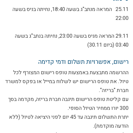
25.11 המראה מנתב"ג בשעה 18:40, נחיתה בניס בשעה
22:00
29.11 המראה מניס בשעה 23:00, נחיתה בנתב"ג בשעה
03:40 (ביום 30.11)
רישום, אפשרויות תשלום ודמי קדימה
ההרשמה מתבצעת באמצעות טופס רישום המצורף לכל
טיול. את טופס הרישום יש לשלוח במייל או בפקס למשרד
חברת "בריזה".
עם קליטת טופס הרישום תיגבה חברת בריזה, מקדמה בסך
300 יורו ממחיר הטיול הסופי.
יתרת התשלום תיגבה עד 45 יום לפני היציאה לטיול (ללא
הודעה מוקדמת).