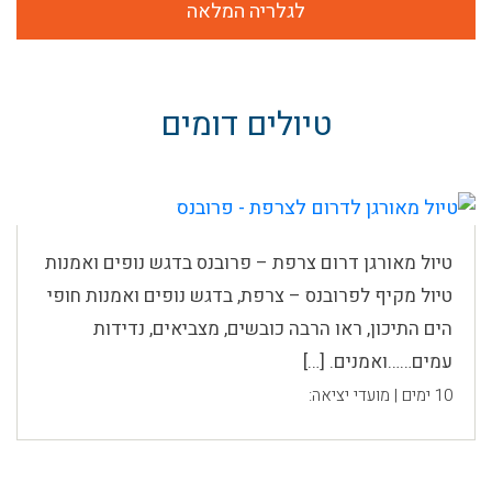
לגלריה המלאה
טיולים דומים
טיול מאורגן דרום צרפת – פרובנס בדגש נופים ואמנות
טיול מקיף לפרובנס – צרפת, בדגש נופים ואמנות חופי
הים התיכון, ראו הרבה כובשים, מצביאים, נדידות
עמים……ואמנים. […]
10 ימים | מועדי יציאה: