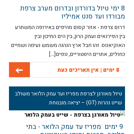
8 ימי טיול בדורדון ובדרום מערב צרפת
מבורדו ועד סנט אמיליו
דרום צרפת - אזור קסום מהיפים באירופה המשתרע
בין הפירנאים ועמק הרון, בין הים התיכון ובין
האוקיאנוס. זהו חבל ארץ הנהנה משמש נעימה ושמיים
כחולים, אתרים היסטוריים, נופים[...]
8 ימים | אין תאריכים כעת
טיול מאורגן לצרפת מפריז ועד עמק הלואר משולב
שייט נהרות (GT) – יציאה מובטחת
9 ימים מפריז עד עמק הלואר - בתי