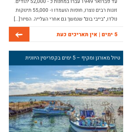
עד פברואר 1949 עברו במחנות כ - 52,000 יהודים.
זוגות רבים נוצרו, חופות הועמדו ו- 55,000 תינוקות
נולדו, "בייבי בום" שנמשך גם אחרי העלייה.
הסיור[...]
5 ימים | אין תאריכים כעת
טיול מאורגן ומקיף – 5 ימים בקפריסין היוונית