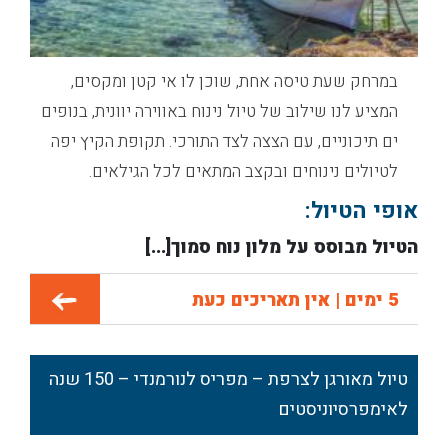
במרחק שעת טיסה אחת, שוכן לו אי קטן ומקסים,
המציע לנו שילוב של טיול נינוח באווירה יוונית, בנופים
ים תיכוניים, עם הצצה לצד התורכי. תקופת הקיץ יפה
לטיולים נינוחים ובקצב המתאים לכל הגילאים.
אופי הטיול:
הטיול מבוסס על מלון נוח סמוך[...]
5 ימים | אין תאריכים כעת
טיול מאורגן לצרפת – מפריס לנורמנדי – 150 שנה
לאימפרסיוניסטים