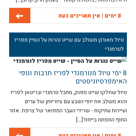
8 ימים | אין תאריכים כעת
טיול מאורגן משולב עם שייט נהרות על הסיין מפריז
לנורמנדי
8 ימי טיול מנורמנדי לפריז תרבות ונופי
האימפרסיוניסטים
טיול שחלקו שייט מפנק, מחבל נורמנדי ובריטאן לפריז
והוא משלב את יופי הטבע עם ציוריותן של ערים
ועיירות עתיקות - שרידי העבר המפואר של צרפת.
אזור
החוף התפתח בייחוד[...]
8 ימים | אין תאריכים כעת