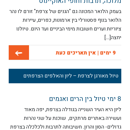
מלוכה, תרבות וחופי האוקיינוס
בעמק הלואר המכונה גם "הגנים של צרפת" זורם לו נהר
הלואר בנוף פסטורלי בין ארמונות, כפרים, עיירות
ציוריות וערים חשובות מימי הביניים ועד היום. טיולנו
יחצה[...]
9 ימים | אין תאריכים כעת
טיול מאורגן לצרפת – ליון והאלפים הצרפתים
8 ימי טיול בין הרים ואגמים
ליון היא העיר השנייה בגודלה בצרפת, יפה מאוד
ועשירה באתרים מרתקים, שוכנת על שני נהרות
גדולים- הסון והרון. חשיבותה לתרבות ולכלכלה בצרפת