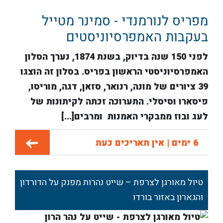
מפריס לנורמנדי - סמינר מטייל
בעקבות האמפרסיוניסטים
לפני 150 שנה בדיוק, בשנת 1874, נערך הסלון
האמפרסיוניסטי הראשון בפריס. בסלון זה הוצגו
39 ציורים של מונה, רנואר, סזאן, דגה, מוריסו,
פיסארו וסיסלי. התערוכה זכתה לקיתונות של
לעג ובוז ממבקרי האמנות ומרבים[...]
6 ימים | אין תאריכים כעת
טיול מאורגן לצרפת – שייט נהרות מפנק על הדורדון
והגארון באזור בורדו