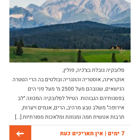
סלובקיה גובלת ב
צ'כיה
,
פולין
,
אוקראינה
,
אוסטריה
ו
הונגריה
ובולטים בה הרי הטטרה
הנישאים, שגובהם מעל 2500 מ' מעל פני הים
בפסגותיהם הגבוהות. הטיול לסלובקיה המכונה "לב
אירופה" משלב טבע מרהיב, הרים, אגמים ויערות,
תרבות אנושית חמה ומגוונת ומלאכות מסורתיות.[...]
7 ימים | אין תאריכים כעת