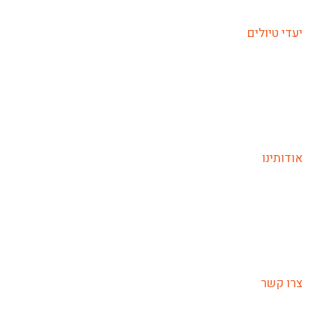
טיולים מאורגנים בחגים
יעדי טיולים
טיולים לאירופה
טיולים לאסיה והפסיפיק
טיולים לאפריקה
טיולים לדרום אמריקה
טיולים לצפון ומרכז אמריקה
אודותינו
אודות בריזה
מדריכים
המליצו עלינו
מאמרים
צרו קשר
צרו קשר
בריזה אמנות הטיול