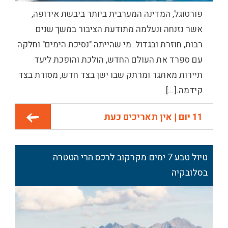
פורטוגל, המדינה המערבית ביותר ביבשת אירופה,
אשר נזנחה ונעלמה מתודעת הציבור במשך שנים
רבות, חוזרת ובגדול. מי שהייתה "נסיכת הימים" וחלקה
עם ספרד את העולם החדש, הולכת והופכת ליעד
תיירות מאתגר ומרתק שבו ישן בצד חדש, מסורת בצד
קידמה.[...]
11 יום | אין תאריכים כעת
טיול טבע 7 ימים מקרקוב לרכס הרי הטטרה
בסלובקיה