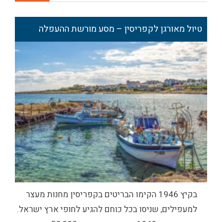
טיול מאורגן לקפריסין – מסע מורשת ההעפלה
בקיץ 1946 הקימו הבריטים בקפריסין מחנות מעצר
למעפילים, שניסו בכל כוחם להגיע לחופי ארץ ישראל.