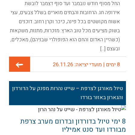
החל מסוף חודש נובמבר ועד סוף דצמבר לובשת
אירופה חג. הרחובות והבתים מוארים בשלל צבעים, עצי
אשוח מקושטים בכל פינה, כיכר וקרן רחוב. דוכנים
בשוק מציעים מכל טוב הארץ: מזכרות, מתנות, משקאות
(כשהיין האדום והחם הוא הפופולרי שבניהם), מאכלים,
ובעצם [...]
8 ימים | מועדי יציאה: 26.11.26
טיול מאורגן לצרפת – שייט נהרות מפנק על הדורדון
והגארון באזור בורדו
8 ימי טיול בדורדון ובדרום מערב צרפת
מבורדו ועד סנט אמיליו