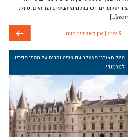
ציוריות וערים חשובות מימי הביניים ועד היום. טיולנו
יחצה[...]
9 ימים | אין תאריכים כעת
טיול מאורגן משולב עם שייט נהרות על הסיין מפריז
לנורמנדי