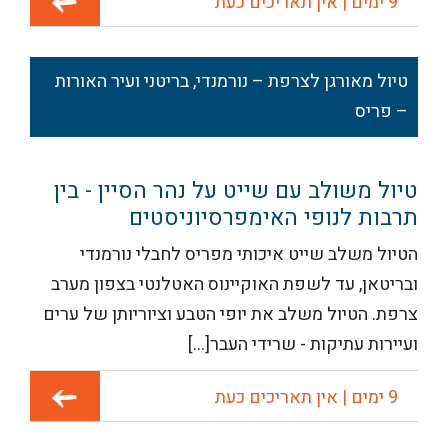
9 ימים | אין תאריכים כעת
טיול מאורגן לצרפת – נורמנדי, בריטני ועיר האורות
– פריס
טיול משולב עם שייט על נהר הסיין - בין
תרבות לנופי האימפרסיוניסטים
הטיול משלב שייט איכותי מפריס לחבלי נורמנדי
ובריטאן, עד לשפת האוקיינוס האטלנטי בצפון מערב
צרפת. הטיול משלב את יופי הטבע וציוריותן של ערים
ועיירות עתיקות - שרידי העבר[...]
9 ימים | אין תאריכים כעת