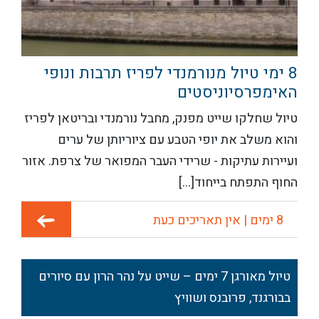
8 ימי טיול מנורמנדי לפריז תרבות ונופי
האימפרסיוניסטים
טיול שחלקו שייט מפנק, מחבל נורמנדי ובריטאן לפריז
והוא משלב את יופי הטבע עם ציוריותן של ערים
ועיירות עתיקות - שרידי העבר המפואר של צרפת.
אזור
החוף התפתח בייחוד[...]
8 ימים | אין תאריכים כעת
טיול מאורגן 7 ימים – שייט על נהר הרון עם סיורים
בבורגנד, פרובנס ושוויץ