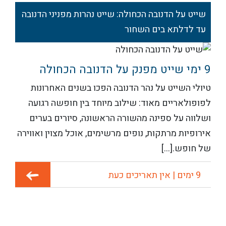
שייט על הדנובה הכחולה: שייט נהרות מפניני הדנובה
עד לדלתא בים השחור
9 ימי שייט מפנק על הדנובה הכחולה
טיולי השייט על נהר הדנובה הפכו בשנים האחרונות
לפופולאריים מאוד: שילוב מיוחד בין חופשה רגועה
ושלווה על ספינה מהשורה הראשונה, סיורים בערים
אירופיות מרתקות, נופים מרשימים, אוכל מצוין ואווירה
של חופש.[...]
9 ימים | אין תאריכים כעת