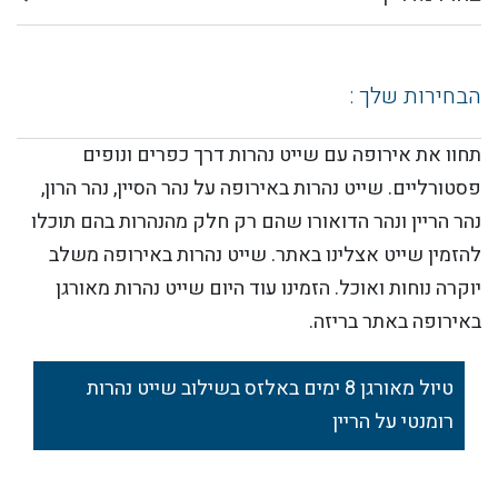
הבחירות שלך :
תחוו את אירופה עם שייט נהרות דרך כפרים ונופים
פסטורליים. שייט נהרות באירופה על נהר הסיין, נהר הרון,
נהר הריין ונהר הדואורו שהם רק חלק מהנהרות בהם תוכלו
להזמין שייט אצלינו באתר. שייט נהרות באירופה משלב
יוקרה נוחות ואוכל. הזמינו עוד היום שייט נהרות מאורגן
באירופה באתר בריזה.
טיול מאורגן 8 ימים באלזס בשילוב שייט נהרות
רומנטי על הריין