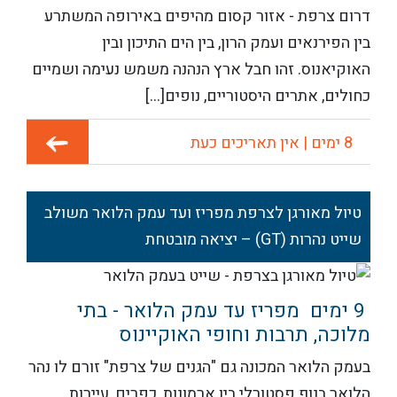
דרום צרפת - אזור קסום מהיפים באירופה המשתרע
בין הפירנאים ועמק הרון, בין הים התיכון ובין
האוקיאנוס. זהו חבל ארץ הנהנה משמש נעימה ושמיים
כחולים, אתרים היסטוריים, נופים[...]
8 ימים | אין תאריכים כעת
טיול מאורגן לצרפת מפריז ועד עמק הלואר משולב
שייט נהרות (GT) – יציאה מובטחת
9 ימים מפריז עד עמק הלואר - בתי
מלוכה, תרבות וחופי האוקיינוס
בעמק הלואר המכונה גם "הגנים של צרפת" זורם לו נהר
הלואר בנוף פסטורלי בין ארמונות, כפרים, עיירות