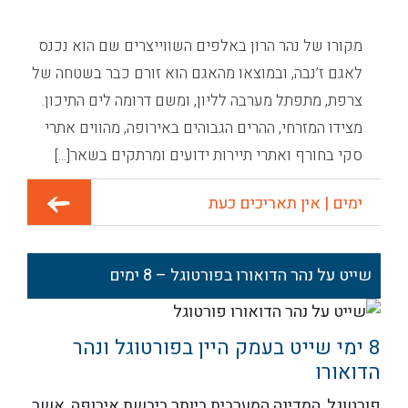
מקורו של נהר הרון באלפים השווייצרים שם הוא נכנס
לאגם ז’נבה, ובמוצאו מהאגם הוא זורם כבר בשטחה של
צרפת, מתפתל מערבה לליון, ומשם דרומה לים התיכון.
מצידו המזרחי, ההרים הגבוהים באירופה, מהווים אתרי
סקי בחורף ואתרי תיירות ידועים ומרתקים בשאר[...]
ימים | אין תאריכים כעת
שייט על נהר הדואורו בפורטוגל – 8 ימים
8 ימי שייט בעמק היין בפורטוגל ונהר
הדואורו
פורטוגל, המדינה המערבית ביותר ביבשת אירופה, אשר