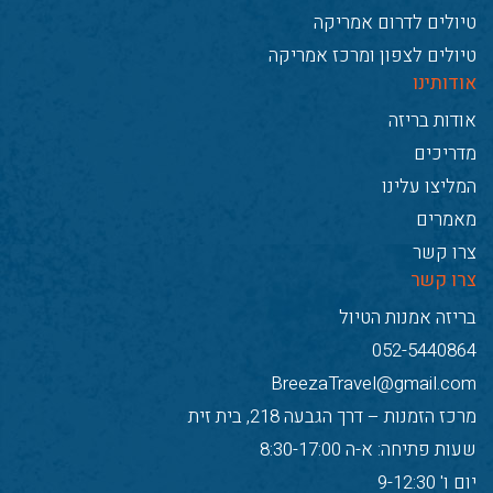
טיולים לדרום אמריקה
טיולים לצפון ומרכז אמריקה
אודותינו
אודות בריזה
מדריכים
המליצו עלינו
מאמרים
צרו קשר
צרו קשר
בריזה אמנות הטיול
052-5440864
BreezaTravel@gmail.com
מרכז הזמנות – דרך הגבעה 218, בית זית
שעות פתיחה: א-ה 8:30-17:00
יום ו' 9-12:30