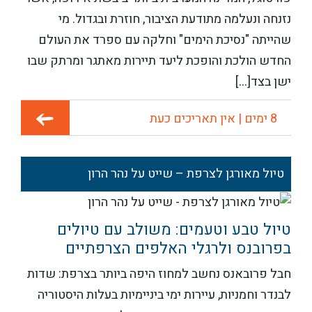
נזנחה ונעלמה מתודעת הציבור, חוזרת ובגדול. מי
שהייתה "נסיכת הימים" וחלקה עם ספרד את העולם
החדש הולכת והופכת ליעד תיירות מאתגר ומרתק שבו
ישן בצד[...]
8 ימים | אין תאריכים כעת
טיול מאורגן לצרפת – שייט על נהר הרון
טיול טבע וטעמים: משולב עם טיולים
בפרובנס ולרגלי האלפים הצרפתיים
חבל פרובאנס נחשב למחוז היפה ביותר בצרפת: שדות
לבנדר וחמניות, עיירות ימי ביניימיות בעלות היסטוריה